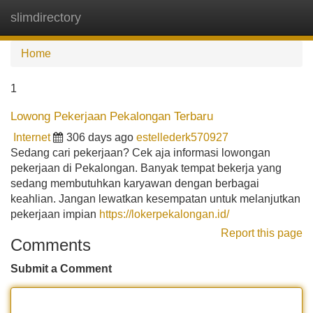
slimdirectory
Tog
navi
Home
1
Lowong Pekerjaan Pekalongan Terbaru
Internet
306 days ago
estellederk570927
Sedang cari pekerjaan? Cek aja informasi lowongan
pekerjaan di Pekalongan. Banyak tempat bekerja yang
sedang membutuhkan karyawan dengan berbagai
keahlian. Jangan lewatkan kesempatan untuk melanjutkan
pekerjaan impian
https://lokerpekalongan.id/
Report this page
Comments
Submit a Comment