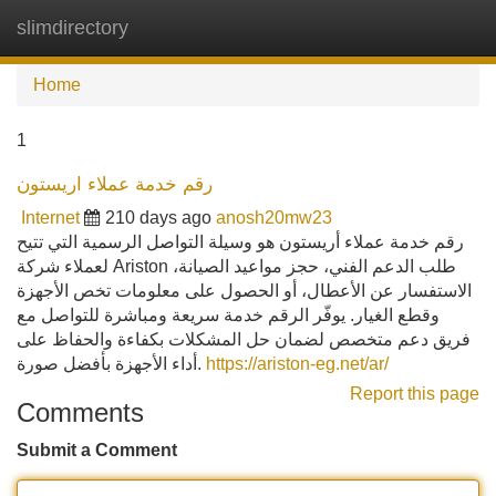
slimdirectory
Tog
navi
Home
1
رقم خدمة عملاء اريستون
Internet
210 days ago
anosh20mw23
رقم خدمة عملاء أريستون هو وسيلة التواصل الرسمية التي تتيح
لعملاء شركة Ariston طلب الدعم الفني، حجز مواعيد الصيانة،
الاستفسار عن الأعطال، أو الحصول على معلومات تخص الأجهزة
وقطع الغيار. يوفّر الرقم خدمة سريعة ومباشرة للتواصل مع
فريق دعم متخصص لضمان حل المشكلات بكفاءة والحفاظ على
أداء الأجهزة بأفضل صورة.
https://ariston-eg.net/ar/
Report this page
Comments
Submit a Comment