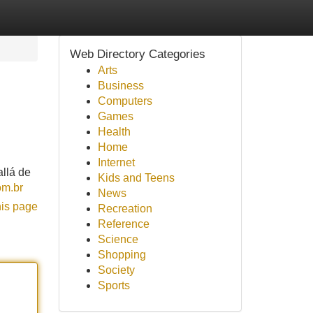
Web Directory Categories
Arts
Business
Computers
Games
Health
Home
Internet
allá de
Kids and Teens
om.br
News
his page
Recreation
Reference
Science
Shopping
Society
Sports