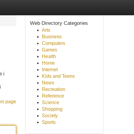
Web Directory Categories
Arts
Business
Computers
Games
Health
Home
Internet
 i
Kids and Teens
News
i
Recreation
Reference
his page
Science
Shopping
Society
Sports