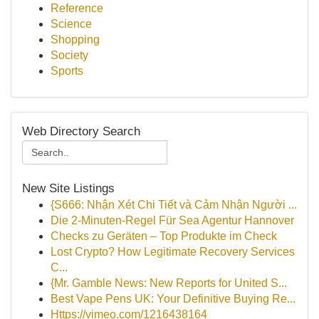
Reference
Science
Shopping
Society
Sports
Web Directory Search
New Site Listings
{S666: Nhận Xét Chi Tiết và Cảm Nhận Người ...
Die 2-Minuten-Regel Für Sea Agentur Hannover
Checks zu Geräten – Top Produkte im Check
Lost Crypto? How Legitimate Recovery Services
C...
{Mr. Gamble News: New Reports for United S...
Best Vape Pens UK: Your Definitive Buying Re...
Https://vimeo.com/1216438164