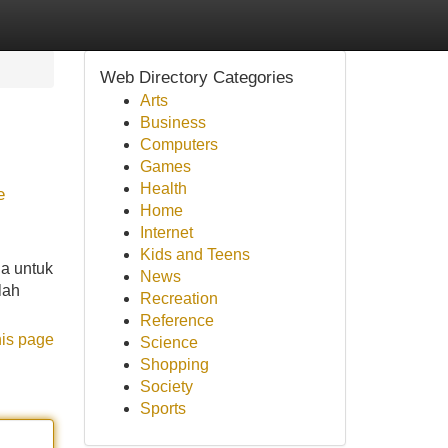
Web Directory Categories
Arts
Business
Computers
Games
Health
e
Home
Internet
Kids and Teens
na untuk
News
lah
Recreation
Reference
his page
Science
Shopping
Society
Sports