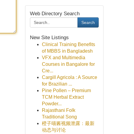
Web Directory Search
Search
New Site Listings
Clinical Training Benefits
of MBBS in Bangladesh
VFX and Multimedia
Courses in Bangalore for
Cre...
Cargill Agricola : A Source
for Brazilian ...
Pine Pollen – Premium
TCM Herbal Extract
Powder...
Rajasthani Folk
Traditional Song
橙子喵酱视频泄露：最新
动态与讨论