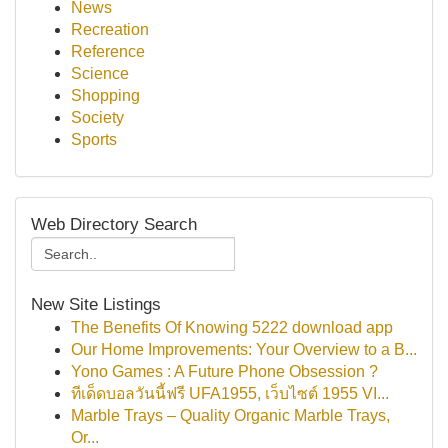
News
Recreation
Reference
Science
Shopping
Society
Sports
Web Directory Search
New Site Listings
The Benefits Of Knowing 5222 download app
Our Home Improvements: Your Overview to a B...
Yono Games : A Future Phone Obsession ?
ทีเด็ดบอลวันนี้ฟรี UFA1955, เว็บไซต์ 1955 VI...
Marble Trays – Quality Organic Marble Trays,
Or...