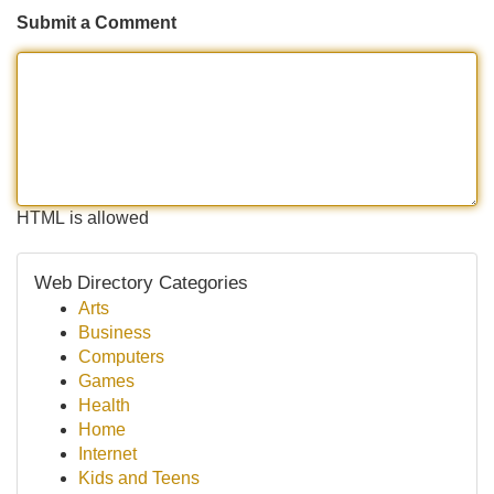
Submit a Comment
HTML is allowed
Web Directory Categories
Arts
Business
Computers
Games
Health
Home
Internet
Kids and Teens