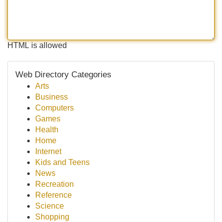
HTML is allowed
Web Directory Categories
Arts
Business
Computers
Games
Health
Home
Internet
Kids and Teens
News
Recreation
Reference
Science
Shopping