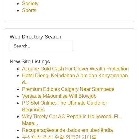
Society
Sports
Web Directory Search
New Site Listings
Acquire Gold Cash For Clever Wealth Protection
Hotel Dieng: Keindahan Alam dan Kenyamanan
d...
Premium Edibles Calgary Near Stampede
Versaute M&ouml;se Will Blowjob
PG Slot Online: The Ultimate Guide for
Beginners
Why Timely Car AC Repair In Hollywood, FL
Matte...
Recuperaçãeste de dados em uberlândia
부산에서 라식 수술 외국인 가이드