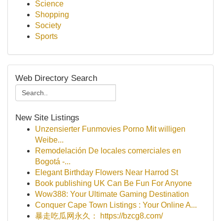
Science
Shopping
Society
Sports
Web Directory Search
New Site Listings
Unzensierter Funmovies Porno Mit willigen
Weibe...
Remodelación De locales comerciales en
Bogotá -...
Elegant Birthday Flowers Near Harrod St
Book publishing UK Can Be Fun For Anyone
Wow388: Your Ultimate Gaming Destination
Conquer Cape Town Listings : Your Online A...
暴走吃瓜网永久： https://bzcg8.com/