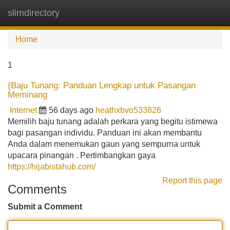
slimdirectory
Tog
navi
Home
1
{Baju Tunang: Panduan Lengkap untuk Pasangan
Meminang
Internet
56 days ago
heathxbvo533826
Memilih baju tunang adalah perkara yang begitu istimewa
bagi pasangan individu. Panduan ini akan membantu
Anda dalam menemukan gaun yang sempurna untuk
upacara pinangan . Pertimbangkan gaya
https://hijabistahub.com/
Report this page
Comments
Submit a Comment