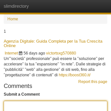
slimdirectory
Tog
navi
Home
1
Agenzia Digitale: Guida Completa per la Tua Crescita
Online
Internet
56 days ago
victortsxg570880
Un'"società" professionale" può essere la "soluzione" per
accelerare" la tua "espansione" "in rete". Dalle strategie di
"pubblicità" "web" alla gestione" di siti web, fino alla
"progettazione" di contenuti" di
https://boost360.it/
Report this page
Comments
Submit a Comment