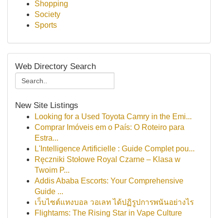
Shopping
Society
Sports
Web Directory Search
New Site Listings
Looking for a Used Toyota Camry in the Emi...
Comprar Imóveis em o País: O Roteiro para
Estra...
L'Intelligence Artificielle : Guide Complet pou...
Ręczniki Stołowe Royal Czarne – Klasa w
Twoim P...
Addis Ababa Escorts: Your Comprehensive
Guide ...
เว็บไซต์แทงบอล วอเลท ได้ปฏิรูปการพนันอย่างไร
Flightams: The Rising Star in Vape Culture