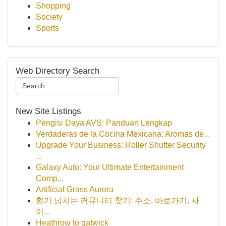
Shopping
Society
Sports
Web Directory Search
New Site Listings
Pengisi Daya AVS: Panduan Lengkap
Verdaderas de la Cocina Mexicana: Aromas de...
Upgrade Your Business: Roller Shutter Security
...
Galaxy Auto: Your Ultimate Entertainment
Comp...
Artificial Grass Aurora
활기 넘치는 커뮤니티 찾기: 주소, 바로가기, 사
이...
Heathrow to gatwick