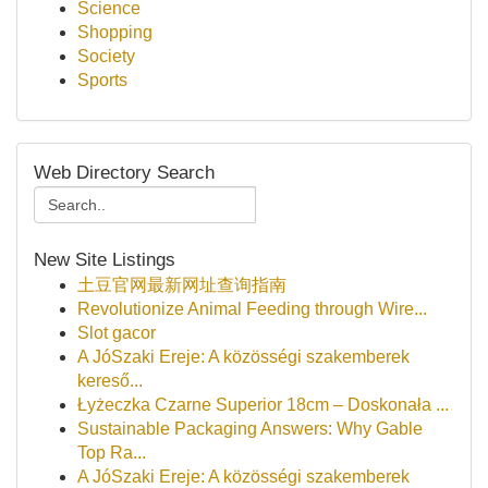
Science
Shopping
Society
Sports
Web Directory Search
New Site Listings
土豆官网最新网址查询指南
Revolutionize Animal Feeding through Wire...
Slot gacor
A JóSzaki Ereje: A közösségi szakemberek
kereső...
Łyżeczka Czarne Superior 18cm – Doskonała ...
Sustainable Packaging Answers: Why Gable
Top Ra...
A JóSzaki Ereje: A közösségi szakemberek