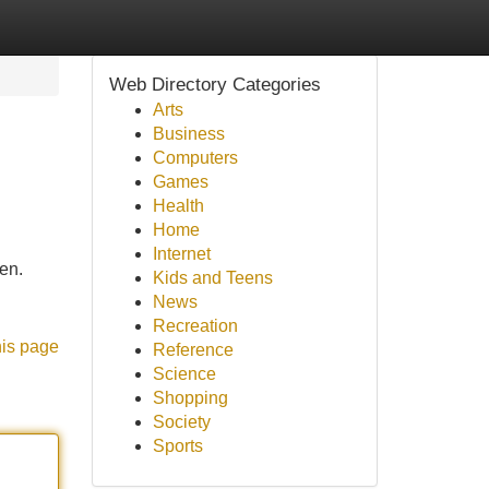
Web Directory Categories
Arts
Business
Computers
Games
Health
Home
Internet
en.
Kids and Teens
News
Recreation
his page
Reference
Science
Shopping
Society
Sports