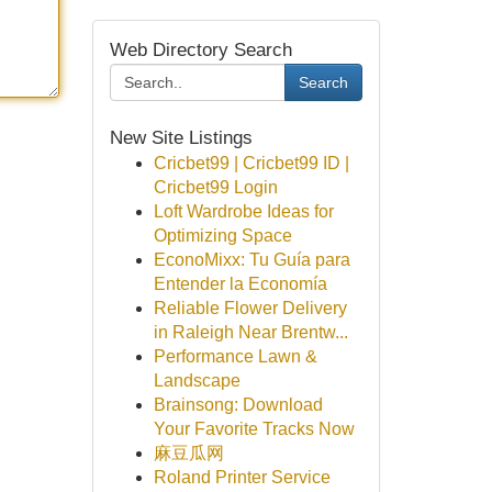
Web Directory Search
Search
New Site Listings
Cricbet99 | Cricbet99 ID |
Cricbet99 Login
Loft Wardrobe Ideas for
Optimizing Space
EconoMixx: Tu Guía para
Entender la Economía
Reliable Flower Delivery
in Raleigh Near Brentw...
Performance Lawn &
Landscape
Brainsong: Download
Your Favorite Tracks Now
麻豆瓜网
Roland Printer Service