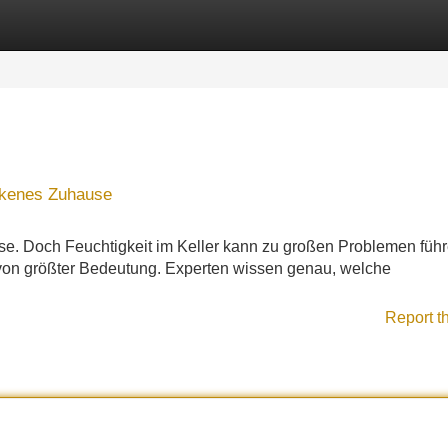
Categories
Register
Login
ockenes Zuhause
se. Doch Feuchtigkeit im Keller kann zu großen Problemen führ
 von größter Bedeutung. Experten wissen genau, welche
Report t