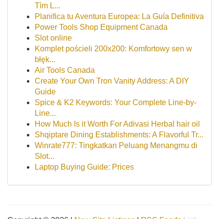
Tìm L...
Planifica tu Aventura Europea: La Guía Definitiva
Power Tools Shop Equipment Canada
Slot online
Komplet pościeli 200x200: Komfortowy sen w
błęk...
Air Tools Canada
Create Your Own Tron Vanity Address: A DIY
Guide
Spice & K2 Keywords: Your Complete Line-by-
Line...
How Much Is it Worth For Adivasi Herbal hair oil
Shqiptare Dining Establishments: A Flavorful Tr...
Winrate777: Tingkatkan Peluang Menangmu di
Slot...
Laptop Buying Guide: Prices