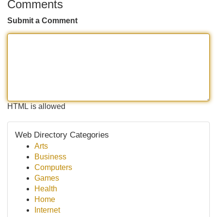
Comments
Submit a Comment
HTML is allowed
Web Directory Categories
Arts
Business
Computers
Games
Health
Home
Internet