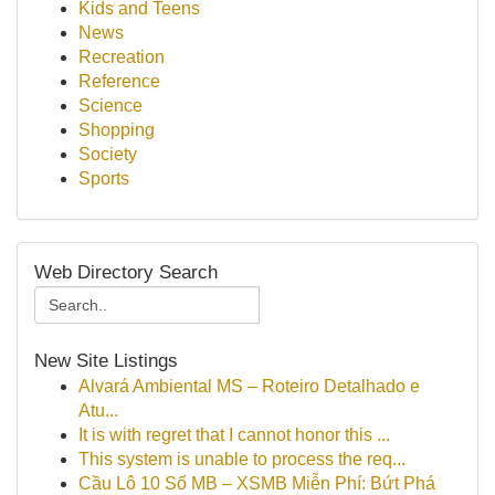
Kids and Teens
News
Recreation
Reference
Science
Shopping
Society
Sports
Web Directory Search
New Site Listings
Alvará Ambiental MS – Roteiro Detalhado e
Atu...
It is with regret that I cannot honor this ...
This system is unable to process the req...
Cầu Lô 10 Số MB – XSMB Miễn Phí: Bứt Phá