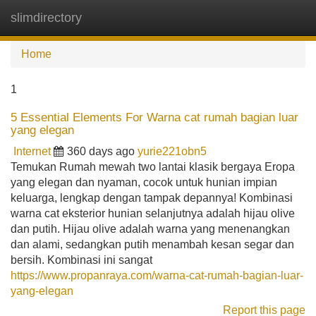
slimdirectory
Tog
navi
Home
1
5 Essential Elements For Warna cat rumah bagian luar
yang elegan
Internet
360 days ago
yurie221obn5
Temukan Rumah mewah two lantai klasik bergaya Eropa
yang elegan dan nyaman, cocok untuk hunian impian
keluarga, lengkap dengan tampak depannya! Kombinasi
warna cat eksterior hunian selanjutnya adalah hijau olive
dan putih. Hijau olive adalah warna yang menenangkan
dan alami, sedangkan putih menambah kesan segar dan
bersih. Kombinasi ini sangat
https://www.propanraya.com/warna-cat-rumah-bagian-luar-
yang-elegan
Report this page